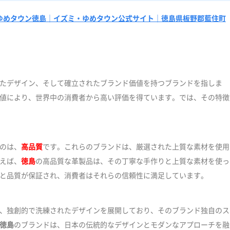
ゆめタウン徳島｜イズミ・ゆめタウン公式サイト｜徳島県板野郡藍住町
たデザイン、そして確立されたブランド価値を持つブランドを指しま
値により、世界中の消費者から高い評価を得ています。では、その特徴
のは、
高品質
です。これらのブランドは、厳選された上質な素材を使用
えば、
徳島
の高品質な革製品は、その丁寧な手作りと上質な素材を使っ
と品質が保証され、消費者はそれらの信頼性に満足しています。
、独創的で洗練されたデザインを展開しており、そのブランド独自のス
徳島
のブランドは、日本の伝統的なデザインとモダンなアプローチを融