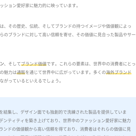
ッション愛好家に魅力的に映っています。
は、その歴史、伝統、そしてブランドの持つイメージや価値観によっ
らのブランドに対して高い信頼を寄せ、その価値に見合った製品やサー
ン
、そして
ブランド価値
です。これらの要素は、世界中の消費者にとっ
の魅力は
通販
を通じて世界中に広がっています。多くの
海外ブランド
ながっているといえるでしょう。
を結集し、デザイン面でも独創的で洗練された製品を提供していま
デンティティを築き上げており、世界中のファッション愛好家に魅力
ランドの価値観から高い信頼を得ており、消費者はそれらの価値に見