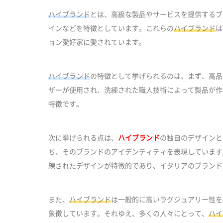
ハイブランド
とは、高級な製品やサービスを提供するブ
インなどを特徴としています。これらの
ハイブランド
は
ョン愛好家に愛されています。
ハイブランド
の特徴として挙げられるのは、まず、高品
ザーが使用され、洗練された職人技術によって製品が作
特徴です。
次に挙げられる点は、
ハイブランド
の独自のデザインと
ち、そのブランドのアイデンティティを表現しています
練されたデザインが特徴的であり、イタリアのブランド
また、
ハイブランド
は一般的に高いラグジュアリー性を
象徴しています。それゆえ、多くの人々にとって、
ハイ