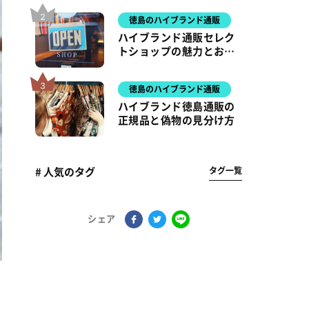
徳島のハイブランド通販
ハイブランド通販セレク
トショップの魅力とおす
すめアイテム
徳島のハイブランド通販
ハイブランド徳島通販の
正規品と偽物の見分け方
タグ一覧
# 人気のタグ
シェア